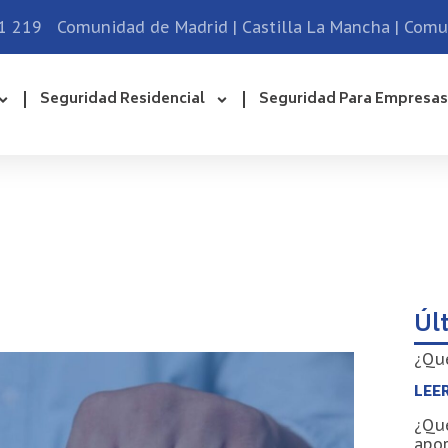
1 219
Comunidad de Madrid | Castilla La Mancha | Com
Seguridad Residencial
Seguridad Para Empresas
Úl
¿Qué
LEER
¿Qué
apo