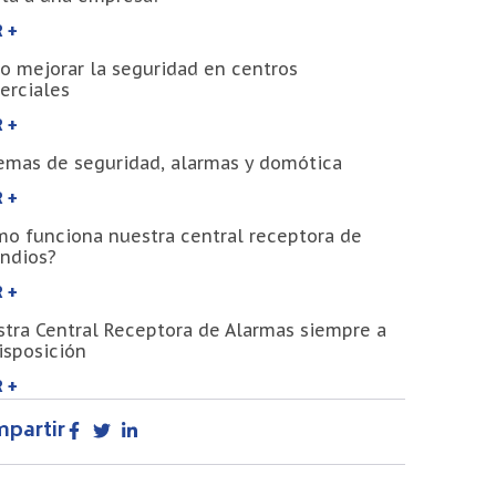
 +
 mejorar la seguridad en centros
erciales
 +
emas de seguridad, alarmas y domótica
 +
o funciona nuestra central receptora de
ndios?
 +
tra Central Receptora de Alarmas siempre a
isposición
 +
partir