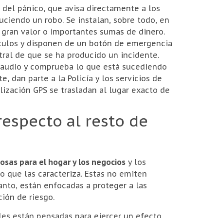
 del pánico, que avisa directamente a los
ciendo un robo. Se instalan, sobre todo, en
 gran valor o importantes sumas de dinero.
hículos y disponen de un botón de emergencia
ntral de que se ha producido un incidente.
audio y comprueba lo que está sucediendo
, dan parte a la Policía y los servicios de
ización GPS se trasladan al lugar exacto de
respecto al resto de
iosas para el hogar y los negocios
y los
 que las caracteriza. Estas no emiten
anto, están enfocadas a proteger a las
ión de riesgo.
les están pensadas para ejercer un efecto