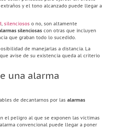
 extraños y el tono alcanzado puede llegar a
d
,
silenciosos
o no, son altamente
alarmas silenciosas
con otras que incluyen
ncia que graban todo lo sucedido.
osibilidad de manejarlas a distancia. La
que avise de su existencia queda al criterio
de una alarma
ables de decantarnos por las
alarmas
n el peligro al que se exponen las víctimas
a alarma convencional puede llegar a poner