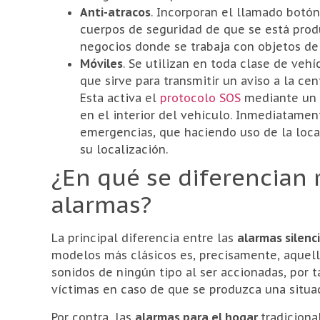
Anti-atracos
. Incorporan el llamado botón
cuerpos de seguridad de que se está produ
negocios donde se trabaja con objetos de
Móviles
. Se utilizan en toda clase de ve
que sirve para transmitir un aviso a la ce
Esta activa el
protocolo SOS
mediante un 
en el interior del vehículo. Inmediatamente
emergencias, que haciendo uso de la local
su localización.
¿En qué se diferencian 
alarmas?
La principal diferencia entre las
alarmas silenc
modelos más clásicos es, precisamente, aquello
sonidos de ningún tipo al ser accionadas, por t
víctimas en caso de que se produzca una situac
Por contra, las
alarmas para el hogar
tradiciona