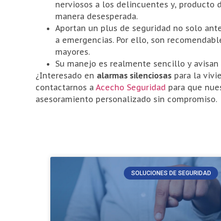
nerviosos a los delincuentes y, producto 
manera desesperada.
Aportan un plus de seguridad no solo ante
a emergencias. Por ello, son recomendab
mayores.
Su manejo es realmente sencillo y avisan 
¿Interesado en
alarmas silenciosas
para la vivi
contactarnos a
Acecho Seguridad
para que nues
asesoramiento personalizado sin compromiso.
SOLUCIONES DE SEGURIDAD