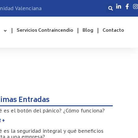
unidad Valenciana
Servicios Contraincendio
Blog
Contacto
timas Entradas
 es el botón del pánico? ¿Cómo funciona?
 +
 es la seguridad integral y qué beneficios
rta a una empresa?