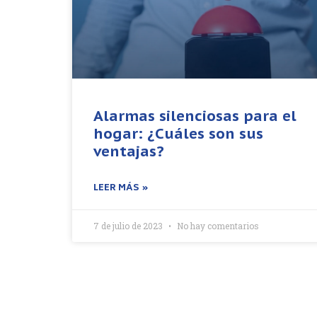
Alarmas silenciosas para el
hogar: ¿Cuáles son sus
ventajas?
LEER MÁS »
7 de julio de 2023
No hay comentarios