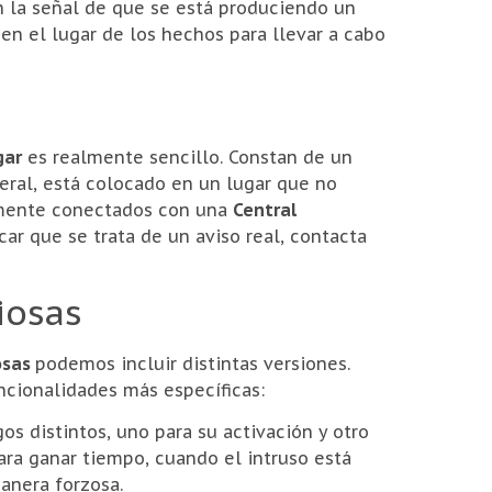
en la señal de que se está produciendo un
en el lugar de los hechos para llevar a cabo
gar
es realmente sencillo. Constan de un
ral, está colocado en un lugar que no
tamente conectados con una
Central
ficar que se trata de un aviso real, contacta
iosas
osas
podemos incluir distintas versiones.
ncionalidades más específicas:
os distintos, uno para su activación y otro
ara ganar tiempo, cuando el intruso está
anera forzosa.