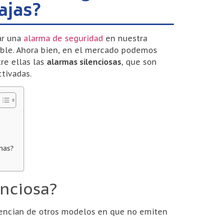
ajas?
ar una
alarma de seguridad
en nuestra
lable. Ahora bien, en el mercado podemos
tre ellas las
alarmas silenciosas
, que son
tivadas.
mas?
enciosa?
rencian de otros modelos en que no emiten