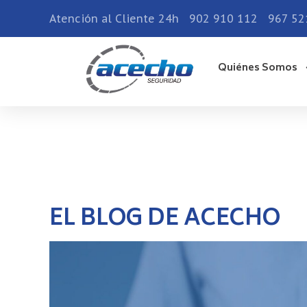
Atención al Cliente 24h
902 910 112
967 52
Quiénes Somos
EL BLOG DE ACECHO