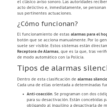
el clásico aviso sonoro. Las autoridades recib
acto delictivo e, inmediatamente, se personan 
sus pertinentes actuaciones.
¿Cómo funcionan?
El funcionamiento de estas
alarmas para el ho
botón que se acciona manualmente. Por lo gene
suele ser visible. Estos sistemas están direc
Receptora de Alarmas
, que es la que, tras veri
de modo automático con la Policía.
Tipos de alarmas silenc
Dentro de esta clasificación de
alarmas silenci
Cada una de ellas orientada a determinadas fu
Anti-coacción
. Se programan con dos códig
para su desactivación. Están concebidas p
obligando al inquilino a desactivarla de m