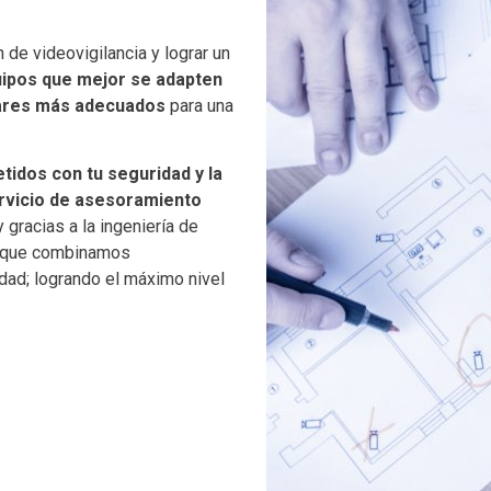
 de videovigilancia y lograr un
quipos que mejor se adapten
gares más adecuados
para una
idos con tu seguridad y la
rvicio de asesoramiento
 gracias a la ingeniería de
l que combinamos
dad; logrando el máximo nivel