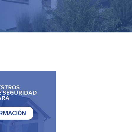
ESTROS
E SEGURIDAD
ARA
ORMACIÓN