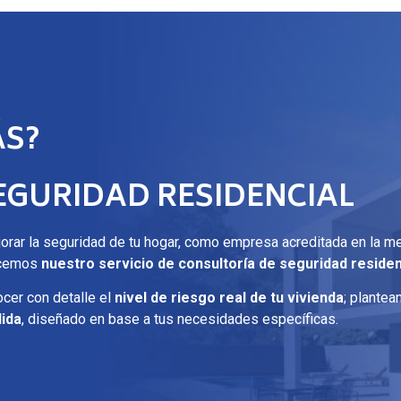
ÁS?
EGURIDAD RESIDENCIAL
ejorar la seguridad de tu hogar, como empresa acreditada en la m
ecemos
nuestro servicio de consultoría de seguridad residen
cer con detalle el
nivel de riesgo real de tu vivienda
; plante
ida
, diseñado en base a tus necesidades específicas.