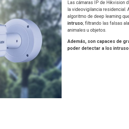
Las cámaras IP de Hikvision 
la videovigilancia residencial.
algoritmo de deep learning qu
intruso
; filtrando las falsas 
animales u objetos.
Además, son capaces de gra
poder detectar a los intruso