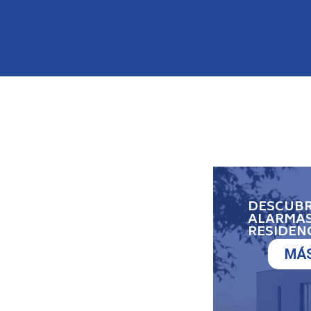
DESCUBR
ALARMAS
RESIDEN
MÁS