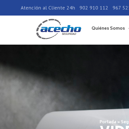
Atención al Cliente 24h
902 910 112
967 52
Quiénes Somos
Portada
»
Seg