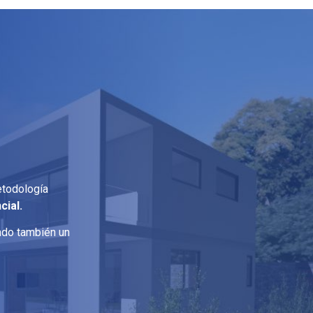
etodología
cial.
ando también un