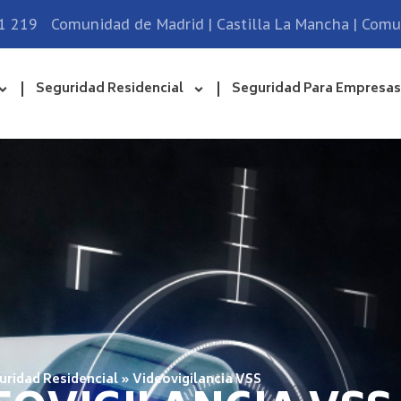
1 219
Comunidad de Madrid | Castilla La Mancha | Com
Seguridad Residencial
Seguridad Para Empresas
uridad Residencial
»
Videovigilancia VSS