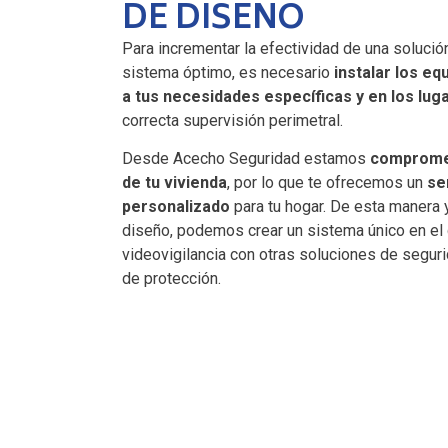
DE DISEÑO
Para incrementar la efectividad de una solución
sistema óptimo, es necesario
instalar los e
a tus necesidades específicas y en los lu
correcta supervisión perimetral.
Desde Acecho Seguridad estamos
compromet
de tu vivienda
, por lo que te ofrecemos un
se
personalizado
para tu hogar. De esta manera y
diseño, podemos crear un sistema único en e
videovigilancia con otras soluciones de seguri
de protección.