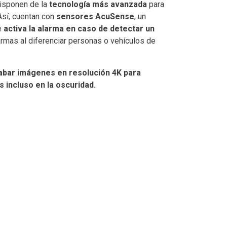
disponen de la
tecnología más avanzada
para
 Así, cuentan con
sensores AcuSense
, un
e
activa la alarma en caso de detectar un
alarmas al diferenciar personas o vehículos de
bar imágenes en resolución 4K para
s incluso en la oscuridad.