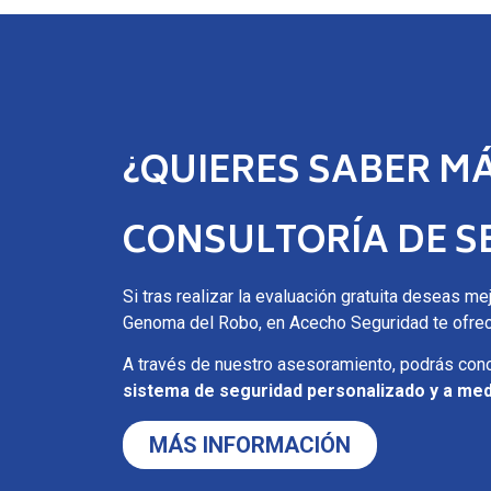
¿QUIERES SABER M
CONSULTORÍA DE S
Si tras realizar la evaluación gratuita deseas m
Genoma del Robo, en Acecho Seguridad te ofr
A través de nuestro asesoramiento, podrás cono
sistema de seguridad personalizado y a med
MÁS INFORMACIÓN