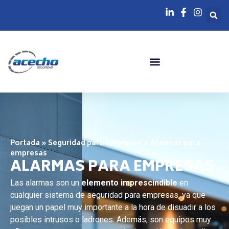
Portada
»
Seguridad para empresas
»
Alarmas para
empresas
ALARMAS PARA EMPRESAS
Las alarmas son un
elemento imprescindible
en
cualquier sistema de seguridad para empresas, ya que
juegan un papel muy importante a la hora de disuadir a los
posibles intrusos o ladrones. Además, son equipos muy