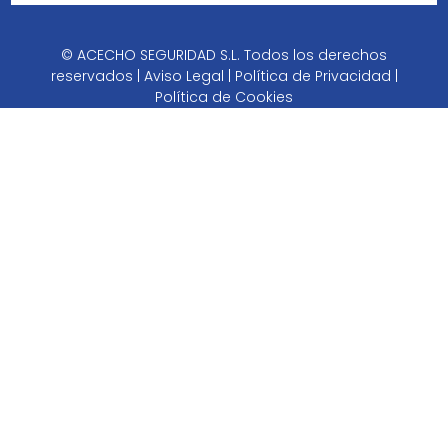
© ACECHO SEGURIDAD S.L. Todos los derechos
reservados |
Aviso Legal
|
Política de Privacidad
|
Política de Cookies