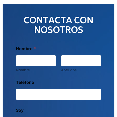
CONTACTA CON
NOSOTROS
Nombre
*
Nombre
Apellidos
Teléfono
Soy