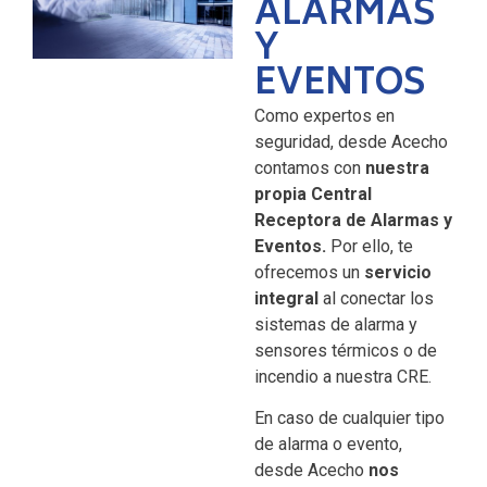
ALARMAS
Y
EVENTOS
Como expertos en
seguridad, desde Acecho
contamos con
nuestra
propia Central
Receptora de Alarmas y
Eventos.
Por ello, te
ofrecemos un
servicio
integral
al conectar los
sistemas de alarma y
sensores térmicos o de
incendio a nuestra CRE.
En caso de cualquier tipo
de alarma o evento,
desde Acecho
nos