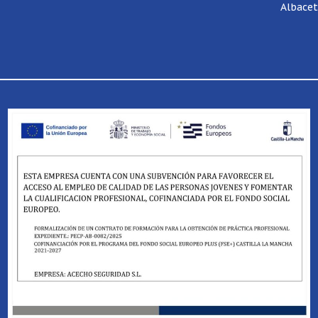
Albace