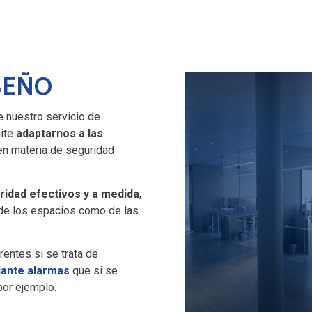
SEÑO
e nuestro servicio de
mite
adaptarnos a las
en materia de seguridad
ridad efectivos y a medida
,
de los espacios como de las
entes si se trata de
iante alarmas
que si se
por ejemplo.