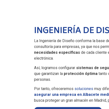
INGENIERÍA DE DI
La Ingeniería de Diseño conforma la base d
consultoría para empresas, ya que nos per
necesidades específicas
de cada cliente 
electrónica.
Así, logramos configurar
sistemas de segu
que garantizan la
protección óptima
tanto 
personas.
Por tanto, ofreceremos
soluciones
muy difer
asegurar una empresa en Albacete med
busca proteger un gran almacén en Madrid, 