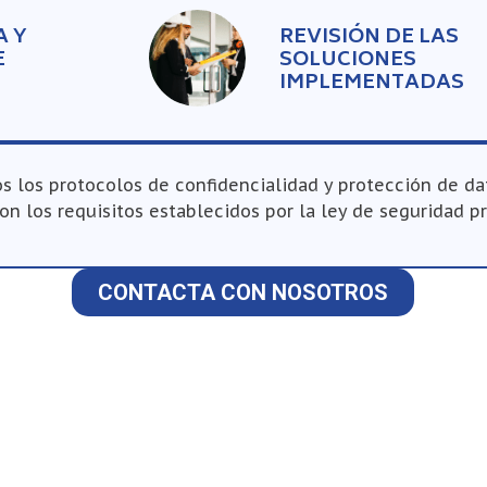
A Y
REVISIÓN DE LAS
E
SOLUCIONES
IMPLEMENTADAS
s los protocolos de confidencialidad y protección de da
 los requisitos establecidos por la ley de seguridad pr
CONTACTA CON NOSOTROS