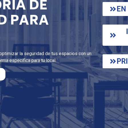
RÍA DE
EN
D PARA
ptimizar la seguridad de tus espacios con un
PR
ma específica para tu local.