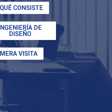
 QUÉ CONSISTE
INGENIERÍA DE
DISEÑO
IMERA VISITA